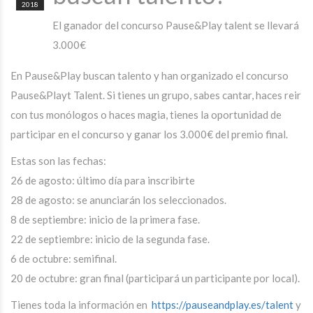
2018
El ganador del concurso Pause&Play talent se llevará
3.000€
En Pause&Play buscan talento y han organizado el concurso
Pause&Playt Talent. Si tienes un grupo, sabes cantar, haces reir
con tus monólogos o haces magia, tienes la oportunidad de
participar en el concurso y ganar los 3.000€ del premio final.
Estas son las fechas:
26 de agosto: último día para inscribirte
28 de agosto: se anunciarán los seleccionados.
8 de septiembre: inicio de la primera fase.
22 de septiembre: inicio de la segunda fase.
6 de octubre: semifinal.
20 de octubre: gran final (participará un participante por local).
Tienes toda la información en
https://pauseandplay.es/talent
y