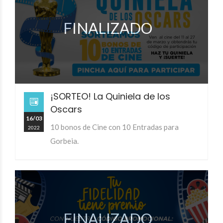
FINALIZADO
¡SORTEO! La Quiniela de los
Oscars
16/03
10 bonos de Cine con 10 Entradas para
2022
Gorbeia.
FINALIZADO