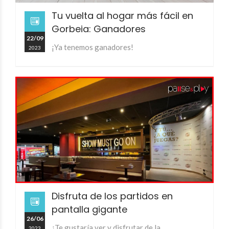
Tu vuelta al hogar más fácil en
Gorbeia: Ganadores
22/09
¡Ya tenemos ganadores!
2023
Disfruta de los partidos en
pantalla gigante
26/06
¿Te gustaría ver y disfrutar de la
2023