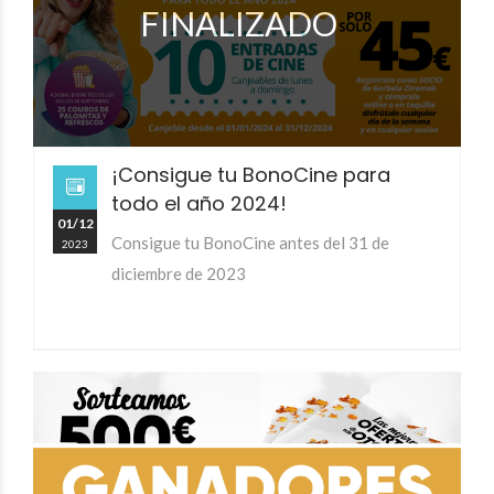
FINALIZADO
¡Consigue tu BonoCine para
todo el año 2024!
01/12
Consigue tu BonoCine antes del 31 de
2023
diciembre de 2023