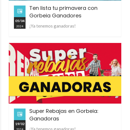
Ten lista tu primavera con
Gorbeia Ganadores
05/04
¡Ya tenemos ganadoras!
2024
Super Rebajas en Gorbeia:
Ganadoras
19/02
¡Ya tenemos ganadoras!
2024