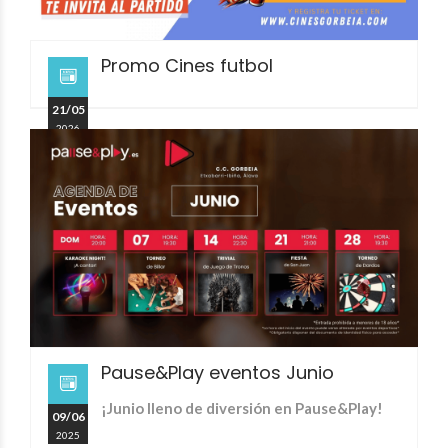
Promo Cines futbol
21/05
2026
Pause&Play eventos Junio
¡Junio lleno de diversión en Pause&Play!
09/06
2025