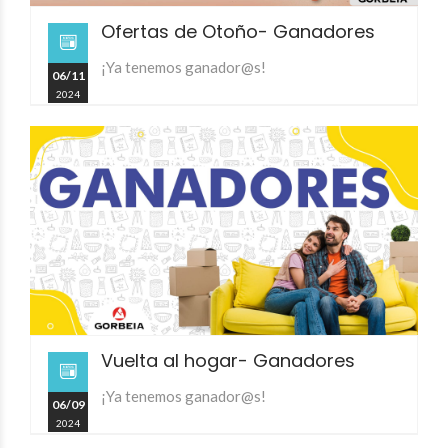
Ofertas de Otoño- Ganadores
¡Ya tenemos ganador@s!
06/11
2024
Vuelta al hogar- Ganadores
¡Ya tenemos ganador@s!
06/09
2024