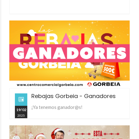
Rebajas Gorbeia - Ganadores
¡Ya tenemos ganador@s!
19/02
2025