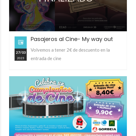
Pasajeros al Cine- My way out
Volvemos a tener 2€ de descuento en la
27/03
entrada de cine
2023