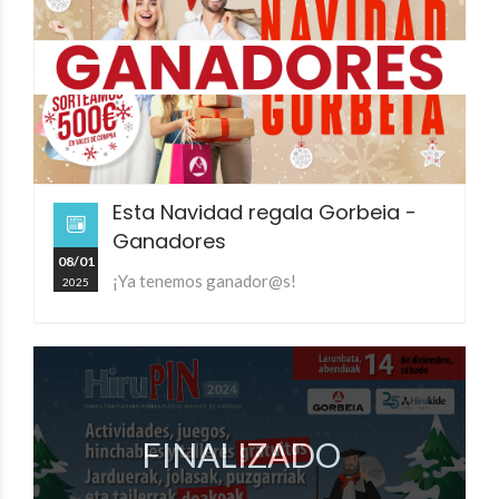
Esta Navidad regala Gorbeia -
Ganadores
08/01
¡Ya tenemos ganador@s!
2025
FINALIZADO