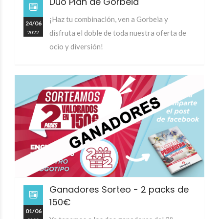
Dúo Plan de Gorbeia
¡Haz tu combinación, ven a Gorbeia y
24/06
disfruta el doble de toda nuestra oferta de
2022
ocio y diversión!
Ganadores Sorteo - 2 packs de
150€
01/06