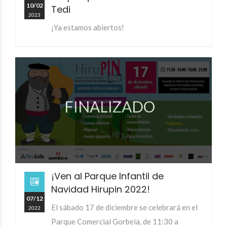
10/02
Tedi
2023
¡Ya estamos abiertos!
FINALIZADO
¡Ven al Parque Infantil de
Navidad Hirupin 2022!
07/12
El sábado 17 de diciembre se celebrará en el
2022
Parque Comercial Gorbeia, de 11:30 a