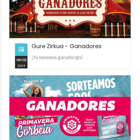
Gure Zirkua - Ganadores
¡Ya tenemos ganador@s!
09/05
2024