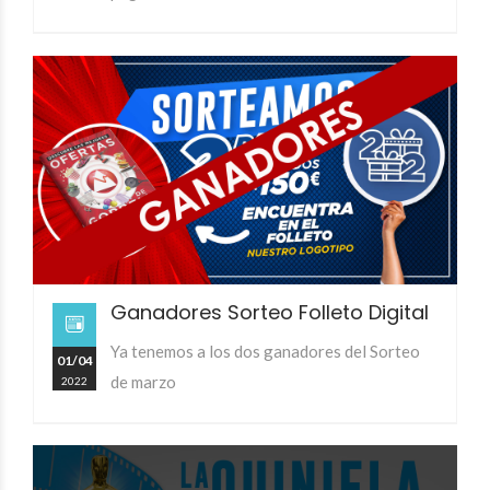
Ganadores Sorteo Folleto Digital
Ya tenemos a los dos ganadores del Sorteo
01/04
de marzo
2022