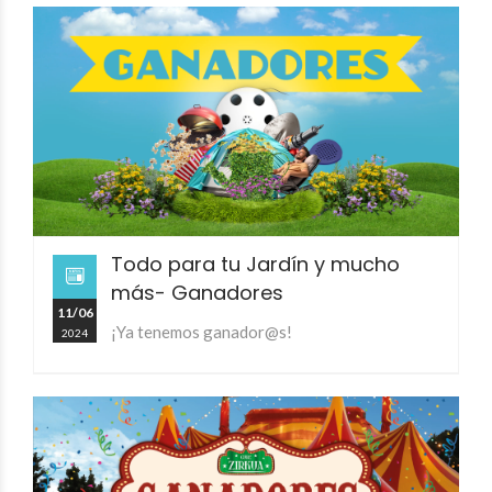
Todo para tu Jardín y mucho
más- Ganadores
11/06
¡Ya tenemos ganador@s!
2024