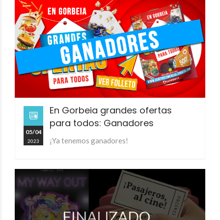
En Gorbeia grandes ofertas
para todos: Ganadores
05/04
¡Ya tenemos ganadores!
2023
FINALIZADO