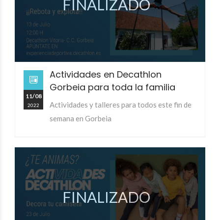
FINALIZADO
Actividades en Decathlon
Gorbeia para toda la familia
11/08
Actividades y talleres para todos este fin de
2022
semana en Gorbeia
FINALIZADO