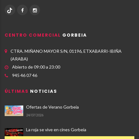
CENTRO COMERCIAL
GORBEIA
CTRA. MIÑANO MAYOR S/N, 01196, ETXABARRI-IBIÑA
(ARABA)
Abierto de 09:00 a 23:00
945 46 07 46
ÚLTIMAS
NOTICIAS
Ofertas de Verano Gorbeia
24/07/2026
La roja se vive en cines Gorbeia
17/07/2026