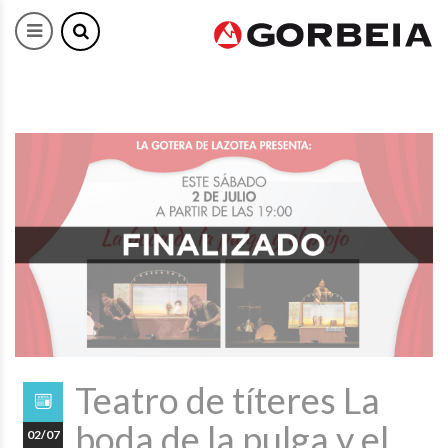
Teatro de títeres La
boda de la pulga y el
02/07