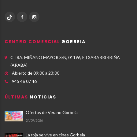
CENTRO COMERCIAL
GORBEIA
CTRA. MIÑANO MAYOR S/N, 01196, ETXABARRI-IBIÑA
(ARABA)
Abierto de 09:00 a 23:00
945 46 07 46
ÚLTIMAS
NOTICIAS
Ofertas de Verano Gorbeia
24/07/2026
La roja se vive en cines Gorbeia