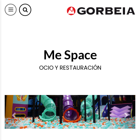
Me Space
OCIO Y RESTAURACIÓN
Previous
Next