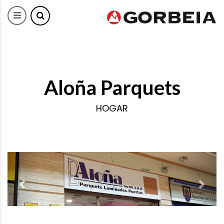
Aloña Parquets
HOGAR
Previous
Next