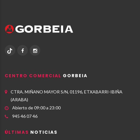
CENTRO COMERCIAL
GORBEIA
CTRA. MIÑANO MAYOR S/N, 01196, ETXABARRI-IBIÑA
(ARABA)
Abierto de 09:00 a 23:00
945 46 07 46
ÚLTIMAS
NOTICIAS