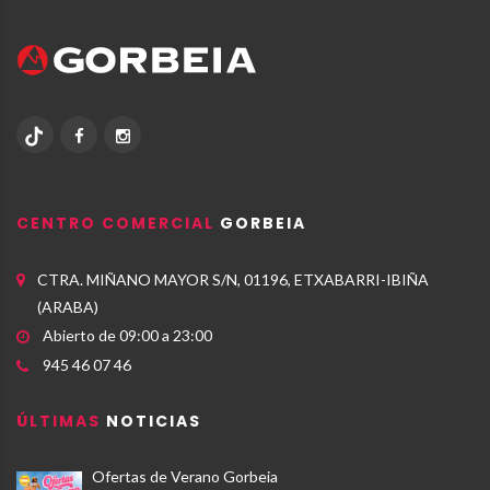
CENTRO COMERCIAL
GORBEIA
CTRA. MIÑANO MAYOR S/N, 01196, ETXABARRI-IBIÑA
(ARABA)
Abierto de 09:00 a 23:00
945 46 07 46
ÚLTIMAS
NOTICIAS
Ofertas de Verano Gorbeia