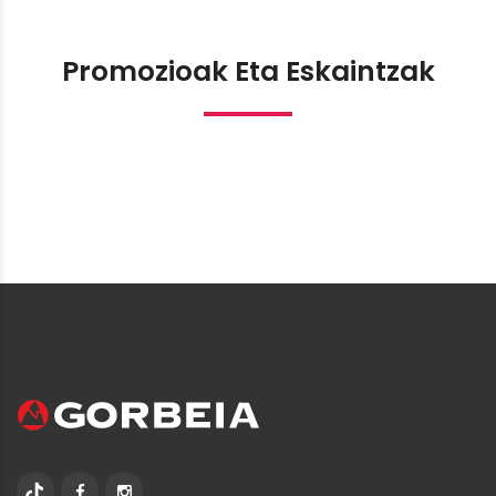
Promozioak Eta Eskaintzak