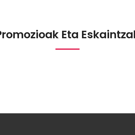
Promozioak Eta Eskaintza