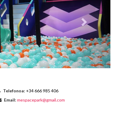
Telefonoa:
+34 666 985 406
Email:
mespacepark@gmail.com