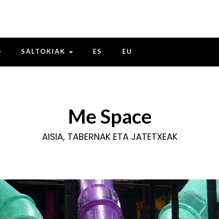
SALTOKIAK
ES
EU
Me Space
AISIA, TABERNAK ETA JATETXEAK