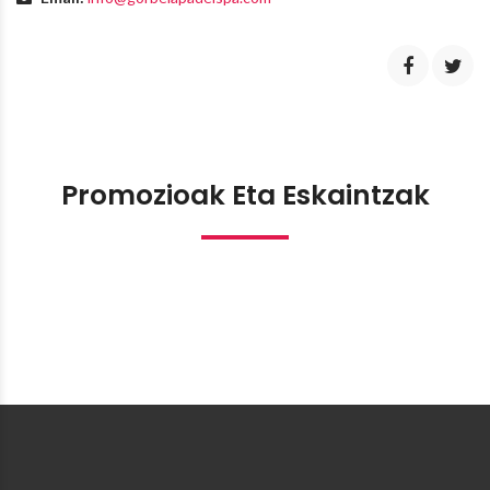
Promozioak Eta Eskaintzak